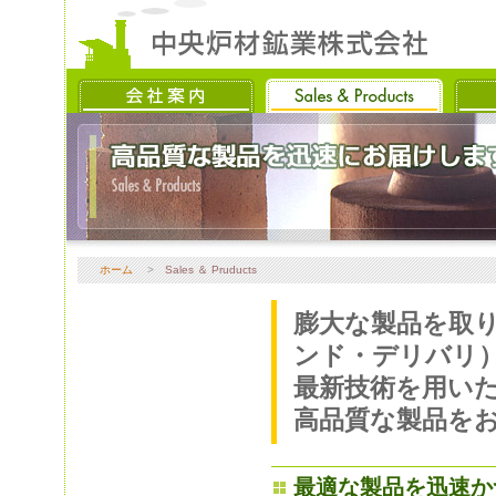
ホーム
>
Sales ＆ Pruducts
膨大な製品を取り
ンド・デリバリ
最新技術を用い
高品質な製品を
最適な製品を迅速か