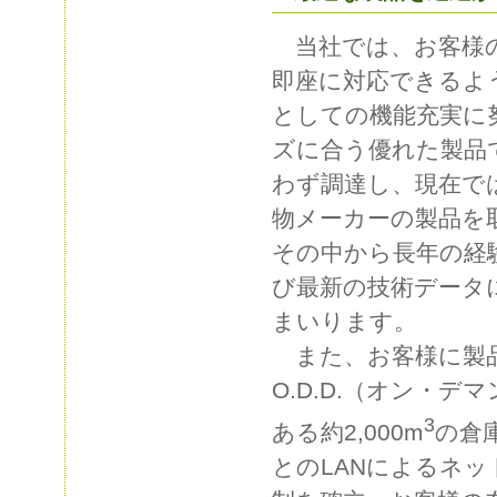
当社では、お客様
即座に対応できるよ
としての機能充実に
ズに合う優れた製品
わず調達し、現在で
物メーカーの製品を
その中から長年の経
び最新の技術データ
まいります。
また、お客様に製品
O.D.D.（オン・
3
ある約2,000m
の倉
とのLANによるネ