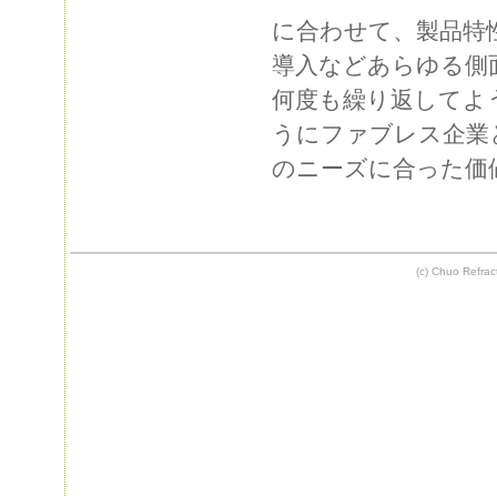
に合わせて、製品特
導入などあらゆる側
何度も繰り返してよ
うにファブレス企業
のニーズに合った価
(c) Chuo Refract